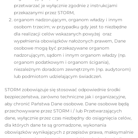
przetwarzać je wyłącznie zgodnie z instrukcjami
przekazanymi przez STORM,
organom nadzorującym, organom władzy i innym
osobom trzecim; w przypadku gdy jest to niezbędne
dla realizacji celów wskazanych powyżej oraz
wypełnienia obowiązków nałożonych prawem, Dane
osobowe mogą być przekazywane organom
nadzorującym, sądom i innym organom władzy (np.
organom podatkowym i organom ścigania),
niezależnym doradcom zewnętrznym (np. audytorom)
lub podmiotom udzielającym świadczeń.
STORM zobowiązuje się stosować odpowiednie środki
bezpieczeństwa, zarówno techniczne jak i organizacyjne,
aby chronić Państwa Dane osobowe. Dane osobowe będą
przechowywane przez STORM i / lub Przetwarzających
dane, wyłącznie przez czas niezbędny do osiągnięcia celów,
dla których dane te są gromadzone, wykonania
obowiązków wynikających z przepisów prawa, maksymalnie