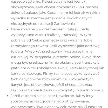
naszego systemu. Rejestracja nie jest jednak
obowiązkowa jeżeli chcesz dokonać zakupu; możesz
dokonać zakupu jako Gość, nie mniej jednak w takim
wypadku konieczne jest podanie Twoich danych
niezbędnych do realizacji Zamówienia.
Dane zbierane podczas transakcji zakupu będą
wykorzystane w celu realizacji transakcji, w tym
pobrania od Ciebie pieniędzy oraz wysłania Tobie
zamówionego towaru. Jeśli wybierzesz jako dostawę
towaru "Wysyłkę", przekażemy Twój adres firmie
kurierskiej. W przypadku płatności online, Twoje dane
mogą być przekazane firmie obsługującej transakcje
płatnicze w celu obciążenia Twojej karty kredytowej lub
konta bankowego. Firmy te nie będą wykorzystywać
tych danych w żadnym innym celu. Podanie tych
danych jest obowiązkowe, jeżeli chcesz dokonać
zakupu w formie Przelewu-przedpłaty i wysyłki towaru.
Jeżeli zapisałeś się na nasz Newsletter, lub w inny
sposób wyraziłeś zgodę na jego otrzymywanie,
wykorzystamy Twoje dane w celu wysłania Ci naszego