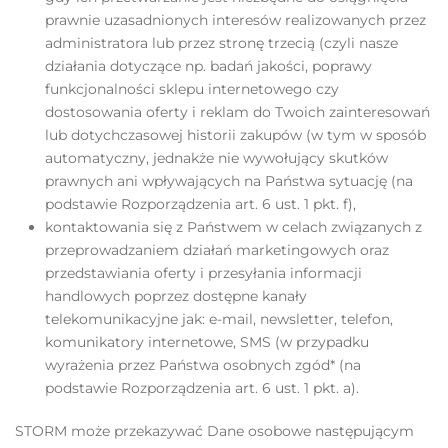
prawnie uzasadnionych interesów realizowanych przez
administratora lub przez stronę trzecią (czyli nasze
działania dotyczące np. badań jakości, poprawy
funkcjonalności sklepu internetowego czy
dostosowania oferty i reklam do Twoich zainteresowań
lub dotychczasowej historii zakupów (w tym w sposób
automatyczny, jednakże nie wywołujący skutków
prawnych ani wpływających na Państwa sytuację (na
podstawie Rozporządzenia art. 6 ust. 1 pkt. f),
kontaktowania się z Państwem w celach związanych z
przeprowadzaniem działań marketingowych oraz
przedstawiania oferty i przesyłania informacji
handlowych poprzez dostępne kanały
telekomunikacyjne jak: e-mail, newsletter, telefon,
komunikatory internetowe, SMS (w przypadku
wyrażenia przez Państwa osobnych zgód* (na
podstawie Rozporządzenia art. 6 ust. 1 pkt. a).
STORM może przekazywać Dane osobowe następującym