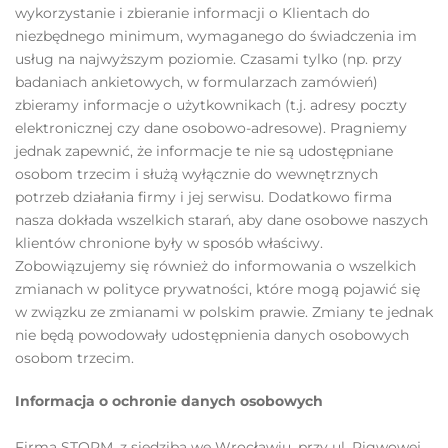
wykorzystanie i zbieranie informacji o Klientach do
niezbędnego minimum, wymaganego do świadczenia im
usług na najwyższym poziomie. Czasami tylko (np. przy
badaniach ankietowych, w formularzach zamówień)
zbieramy informacje o użytkownikach (t.j. adresy poczty
elektronicznej czy dane osobowo-adresowe). Pragniemy
jednak zapewnić, że informacje te nie są udostępniane
osobom trzecim i służą wyłącznie do wewnętrznych
potrzeb działania firmy i jej serwisu. Dodatkowo firma
nasza dokłada wszelkich starań, aby dane osobowe naszych
klientów chronione były w sposób właściwy.
Zobowiązujemy się również do informowania o wszelkich
zmianach w polityce prywatności, które mogą pojawić się
w związku ze zmianami w polskim prawie. Zmiany te jednak
nie będą powodowały udostępnienia danych osobowych
osobom trzecim.
Informacja o ochronie danych osobowych
Firma STORM, z siedzibą we Wrocławiu, przy ul. Pigwowej