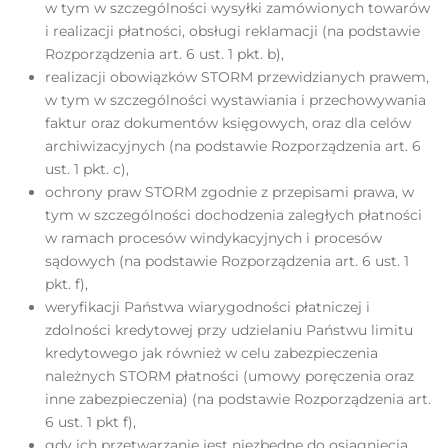
w tym w szczególności wysyłki zamówionych towarów
i realizacji płatności, obsługi reklamacji (na podstawie
Rozporządzenia art. 6 ust. 1 pkt. b),
realizacji obowiązków STORM przewidzianych prawem,
w tym w szczególności wystawiania i przechowywania
faktur oraz dokumentów księgowych, oraz dla celów
archiwizacyjnych (na podstawie Rozporządzenia art. 6
ust. 1 pkt. c),
ochrony praw STORM zgodnie z przepisami prawa, w
tym w szczególności dochodzenia zaległych płatności
w ramach procesów windykacyjnych i procesów
sądowych (na podstawie Rozporządzenia art. 6 ust. 1
pkt. f),
weryfikacji Państwa wiarygodności płatniczej i
zdolności kredytowej przy udzielaniu Państwu limitu
kredytowego jak również w celu zabezpieczenia
należnych STORM płatności (umowy poręczenia oraz
inne zabezpieczenia) (na podstawie Rozporządzenia art.
6 ust. 1 pkt f),
gdy ich przetwarzanie jest niezbędne do osiągnięcia