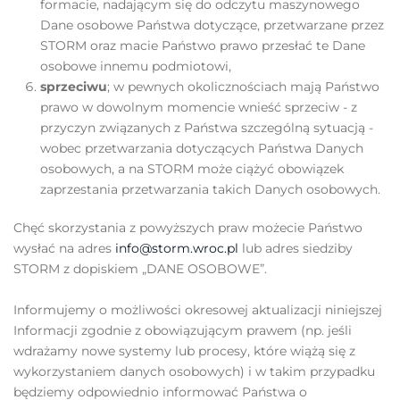
formacie, nadającym się do odczytu maszynowego
Dane osobowe Państwa dotyczące, przetwarzane przez
STORM oraz macie Państwo prawo przesłać te Dane
osobowe innemu podmiotowi,
sprzeciwu
; w pewnych okolicznościach mają Państwo
prawo w dowolnym momencie wnieść sprzeciw - z
przyczyn związanych z Państwa szczególną sytuacją -
wobec przetwarzania dotyczących Państwa Danych
osobowych, a na STORM może ciążyć obowiązek
zaprzestania przetwarzania takich Danych osobowych.
Chęć skorzystania z powyższych praw możecie Państwo
wysłać na adres
info@storm.wroc.pl
lub adres siedziby
STORM z dopiskiem „DANE OSOBOWE”.
Informujemy o możliwości okresowej aktualizacji niniejszej
Informacji zgodnie z obowiązującym prawem (np. jeśli
wdrażamy nowe systemy lub procesy, które wiążą się z
wykorzystaniem danych osobowych) i w takim przypadku
będziemy odpowiednio informować Państwa o