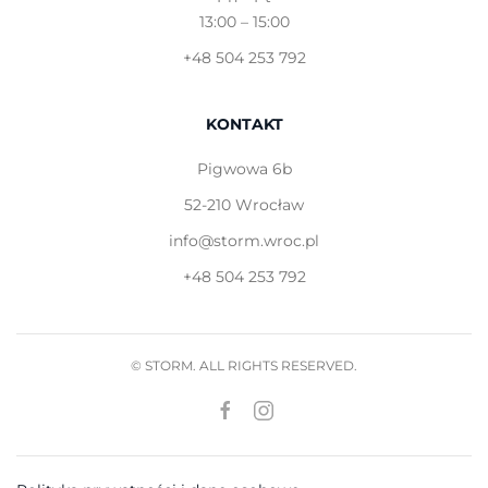
13:00 – 15:00
+48 504 253 792
KONTAKT
Pigwowa 6b
52-210 Wrocław
info@storm.wroc.pl
+48 504 253 792
© STORM. ALL RIGHTS RESERVED.