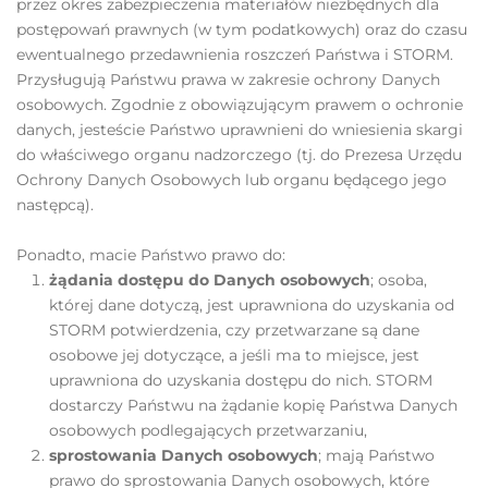
przez okres zabezpieczenia materiałów niezbędnych dla
postępowań prawnych (w tym podatkowych) oraz do czasu
ewentualnego przedawnienia roszczeń Państwa i STORM.
Przysługują Państwu prawa w zakresie ochrony Danych
osobowych. Zgodnie z obowiązującym prawem o ochronie
danych, jesteście Państwo uprawnieni do wniesienia skargi
do właściwego organu nadzorczego (tj. do Prezesa Urzędu
Ochrony Danych Osobowych lub organu będącego jego
następcą).
Ponadto, macie Państwo prawo do:
żądania dostępu do Danych osobowych
; osoba,
której dane dotyczą, jest uprawniona do uzyskania od
STORM potwierdzenia, czy przetwarzane są dane
osobowe jej dotyczące, a jeśli ma to miejsce, jest
uprawniona do uzyskania dostępu do nich. STORM
dostarczy Państwu na żądanie kopię Państwa Danych
osobowych podlegających przetwarzaniu,
sprostowania Danych osobowych
; mają Państwo
prawo do sprostowania Danych osobowych, które