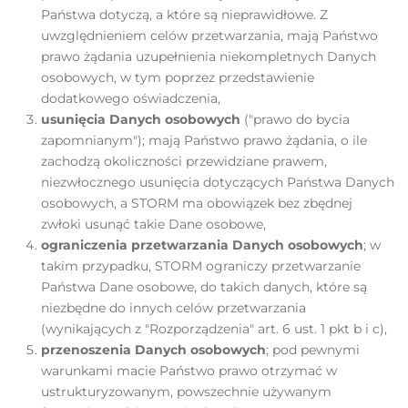
Państwa dotyczą, a które są nieprawidłowe. Z
uwzględnieniem celów przetwarzania, mają Państwo
prawo żądania uzupełnienia niekompletnych Danych
osobowych, w tym poprzez przedstawienie
dodatkowego oświadczenia,
usunięcia Danych osobowych
("prawo do bycia
zapomnianym"); mają Państwo prawo żądania, o ile
zachodzą okoliczności przewidziane prawem,
niezwłocznego usunięcia dotyczących Państwa Danych
osobowych, a STORM ma obowiązek bez zbędnej
zwłoki usunąć takie Dane osobowe,
ograniczenia przetwarzania Danych osobowych
; w
takim przypadku, STORM ograniczy przetwarzanie
Państwa Dane osobowe, do takich danych, które są
niezbędne do innych celów przetwarzania
(wynikających z "Rozporządzenia" art. 6 ust. 1 pkt b i c),
przenoszenia Danych osobowych
; pod pewnymi
warunkami macie Państwo prawo otrzymać w
ustrukturyzowanym, powszechnie używanym