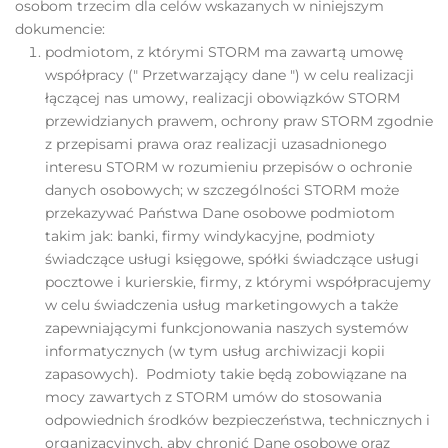
osobom trzecim dla celów wskazanych w niniejszym
dokumencie:
podmiotom, z którymi STORM ma zawartą umowę
współpracy (" Przetwarzający dane ") w celu realizacji
łączącej nas umowy, realizacji obowiązków STORM
przewidzianych prawem, ochrony praw STORM zgodnie
z przepisami prawa oraz realizacji uzasadnionego
interesu STORM w rozumieniu przepisów o ochronie
danych osobowych; w szczególności STORM może
przekazywać Państwa Dane osobowe podmiotom
takim jak: banki, firmy windykacyjne, podmioty
świadczące usługi księgowe, spółki świadczące usługi
pocztowe i kurierskie, firmy, z którymi współpracujemy
w celu świadczenia usług marketingowych a także
zapewniającymi funkcjonowania naszych systemów
informatycznych (w tym usług archiwizacji kopii
zapasowych). Podmioty takie będą zobowiązane na
mocy zawartych z STORM umów do stosowania
odpowiednich środków bezpieczeństwa, technicznych i
organizacyjnych, aby chronić Dane osobowe oraz