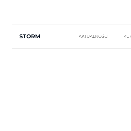
Skip to main content
STORM
AKTUALNOŚCI
KU