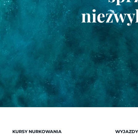
niezwy
KURSY NURKOWANIA
WYJAZDY