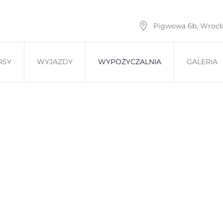
Pigwowa 6b, Wroc
RSY
WYJAZDY
WYPOŻYCZALNIA
GALERIA