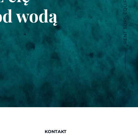
RENT SURF EQUIPMENT
od wodą
KONTAKT