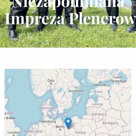
Niezapomniana
Impreza Plenerow