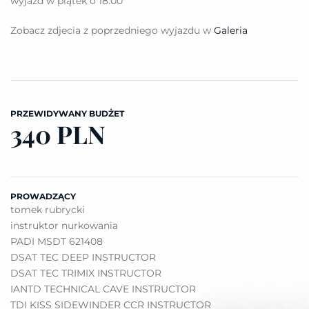
wyjazd w piątek o 18.00
Zobacz zdjecia z poprzedniego wyjazdu w
Galeria
PRZEWIDYWANY BUDŻET
340 PLN
PROWADZĄCY
tomek rubrycki
instruktor nurkowania
PADI MSDT 621408
DSAT TEC DEEP INSTRUCTOR
DSAT TEC TRIMIX INSTRUCTOR
IANTD TECHNICAL CAVE INSTRUCTOR
TDI KISS SIDEWINDER CCR INSTRUCTOR