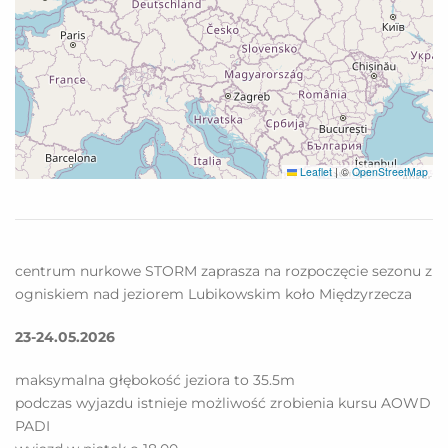
Leaflet
|
©
OpenStreetMap
centrum nurkowe STORM zaprasza na rozpoczęcie sezonu z
ogniskiem nad jeziorem Lubikowskim koło Międzyrzecza
23-24.05.2026
maksymalna głębokość jeziora to 35.5m
podczas wyjazdu istnieje możliwość zrobienia kursu AOWD
PADI