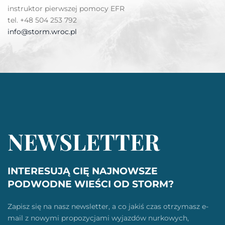
instruktor pierwszej pomocy EFR
tel. +48 504 253 792
info@storm.wroc.pl
NEWSLETTER
INTERESUJĄ CIĘ NAJNOWSZE
PODWODNE WIEŚCI OD STORM?
Zapisz się na nasz newsletter, a co jakiś czas otrzymasz e-
mail z nowymi propozycjami wyjazdów nurkowych,