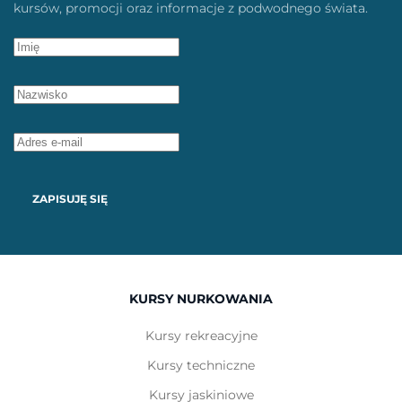
kursów, promocji oraz informacje z podwodnego świata.
ZAPISUJĘ SIĘ
KURSY NURKOWANIA
Kursy rekreacyjne
Kursy techniczne
Kursy jaskiniowe