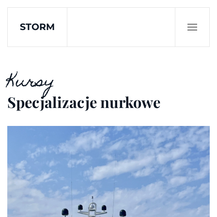
STORM
Skip to main content
Kursy
Specjalizacje nurkowe