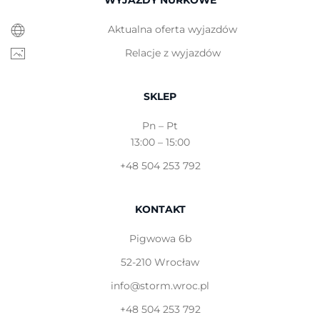
WYJAZDY NURKOWE
Aktualna oferta wyjazdów
Relacje z wyjazdów
SKLEP
Pn – Pt
13:00 – 15:00
+48 504 253 792
KONTAKT
Pigwowa 6b
52-210 Wrocław
info@storm.wroc.pl
+48 504 253 792